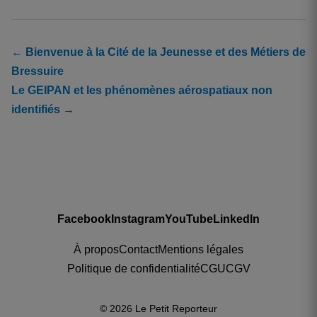
← Bienvenue à la Cité de la Jeunesse et des Métiers de
Bressuire
Le GEIPAN et les phénomènes aérospatiaux non
identifiés →
Facebook
Instagram
YouTube
LinkedIn
À propos
Contact
Mentions légales
Politique de confidentialité
CGU
CGV
© 2026 Le Petit Reporteur