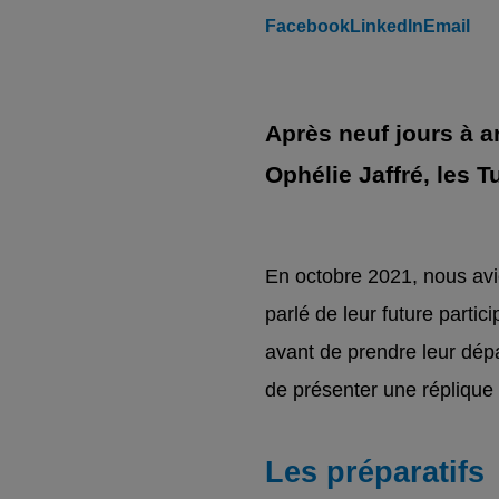
Facebook
LinkedIn
Email
Après neuf jours à a
Ophélie Jaffré, les T
En octobre 2021, nous avio
parlé de leur future parti
avant de prendre leur dépa
de présenter une réplique 
Les préparatifs