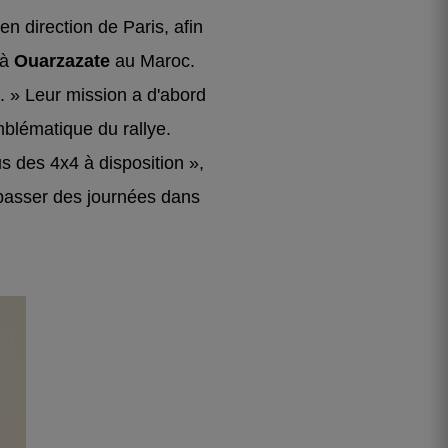
en direction de Paris, afin
 à
Ouarzazate
au Maroc.
rt. » Leur mission a d'abord
emblématique du rallye.
us des 4x4 à disposition »,
 passer des journées dans