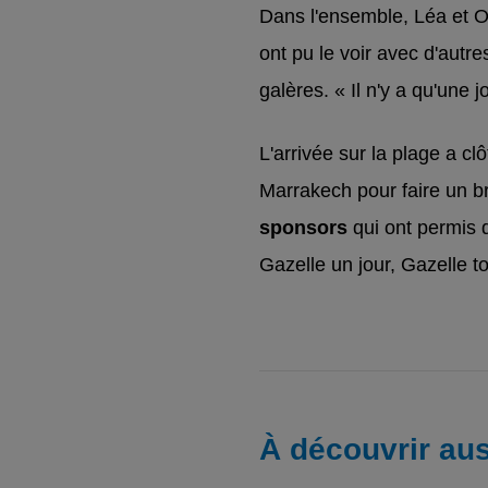
Dans l'ensemble, Léa et Op
ont pu le voir avec d'aut
galères. « Il n'y a qu'un
L'arrivée sur la plage a cl
Marrakech pour faire un br
sponsors
qui ont permis 
Gazelle un jour, Gazelle to
À découvrir aus