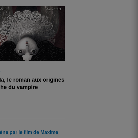
E
la, le roman aux origines
he du vampire
ène par le film de Maxime