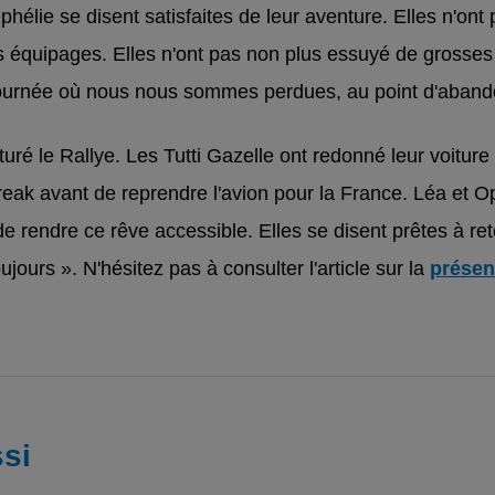
hélie se disent satisfaites de leur aventure. Elles n'on
res équipages. Elles n'ont pas non plus essuyé de gross
e journée où nous nous sommes perdues, au point d'aband
ôturé le Rallye. Les Tutti Gazelle ont redonné leur voiture
eak avant de reprendre l'avion pour la France. Léa et O
de rendre ce rêve accessible. Elles se disent prêtes à re
ujours ». N'hésitez pas à consulter l'article sur la
présen
si