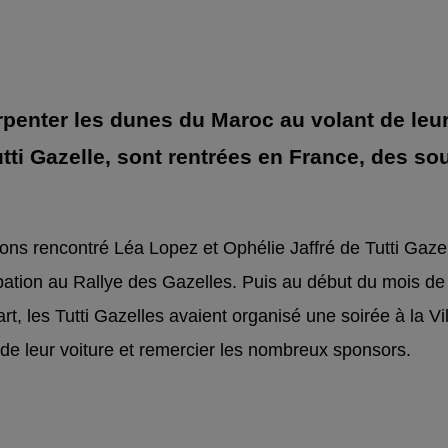
rpenter les dunes du Maroc au volant de leu
utti Gazelle, sont rentrées en France, des sou
ns rencontré Léa Lopez et Ophélie Jaffré de Tutti Gazel
cipation au Rallye des Gazelles. Puis au début du mois d
rt, les Tutti Gazelles avaient organisé une soirée à la Vi
de leur voiture et remercier les nombreux sponsors.