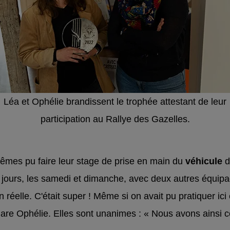
Léa et Ophélie brandissent le trophée attestant de leur
participation au Rallye des Gazelles.
mêmes pu faire leur stage de prise en main du
véhicule
d
x jours, les samedi et dimanche, avec deux autres équi
 réelle. C'était super ! Même si on avait pu pratiquer ici 
clare Ophélie. Elles sont unanimes : « Nous avons ainsi 