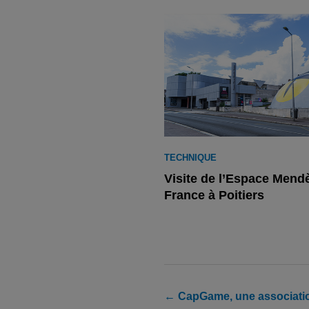
TECHNIQUE
Visite de l’Espace Mend
France à Poitiers
← CapGame, une association