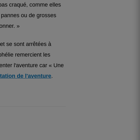
t pas craqué, comme elles
es pannes ou de grosses
onner. »
 et se sont arrêtées à
phélie remercient les
tenter l'aventure car « Une
tation de l'aventure
.