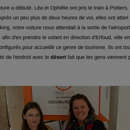
ure a débuté. Léa et Ophélie ont pris le train à Poitiers, 
 Après un peu plus de deux heures de vol, elles ont atteri
arking, notre voiture nous attendait à la sortie de l'aéropo
, afin d'en prendre le volant en direction d'Erfoud, ville 
onfigurés pour accueillir ce genre de tourisme. Ils ont to
té de l'endroit avec le
désert
fait que les gens viennent