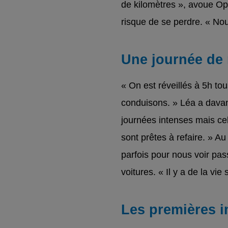
de kilomètres », avoue Ophé
risque de se perdre. « No
Une journée de 
« On est réveillés à 5h to
conduisons. » Léa a davant
journées intenses mais ce
sont prêtes à refaire. » A
parfois pour nous voir pass
voitures. « Il y a de la vie s
Les premières 