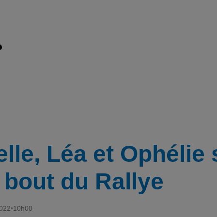
elle, Léa et Ophélie
 bout du Rallye
2022
•
10h00