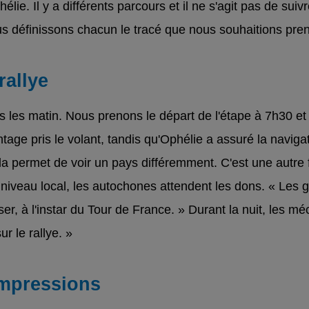
lie. Il y a différents parcours et il ne s'agit pas de sui
us définissons chacun le tracé que nous souhaitions pren
rallye
us les matin. Nous prenons le départ de l'étape à 7h30 et
age pris le volant, tandis qu'Ophélie a assuré la naviga
la permet de voir un pays différemment. C'est une autre 
u niveau local, les autochones attendent les dons. « Les g
er, à l'instar du Tour de France. » Durant la nuit, les méc
ur le rallye. »
impressions