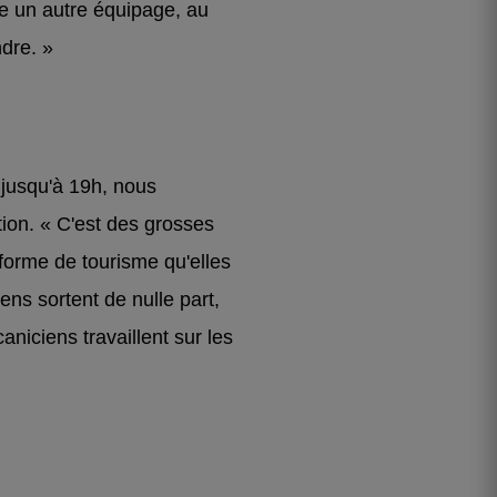
vre un autre équipage, au
dre. »
 jusqu'à 19h, nous
tion. « C'est des grosses
forme de tourisme qu'elles
ens sortent de nulle part,
aniciens travaillent sur les