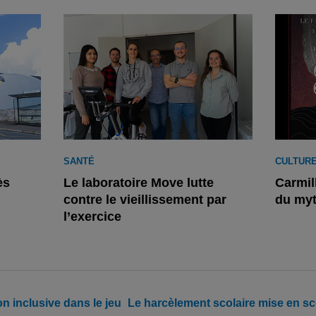
SANTÉ
CULTUR
ès
Le laboratoire Move lutte
Carmil
contre le vieillissement par
du myt
l’exercice
 inclusive dans le jeu
Le harcèlement scolaire mise en sc