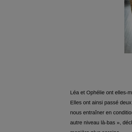
Léa et Ophélie ont elles-
Elles ont ainsi passé deu
nous entraîner en condition
autre niveau là-bas », dé