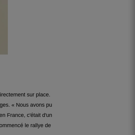
irectement sur place.
pages. « Nous avons pu
en France, c'était d'un
commencé le rallye de