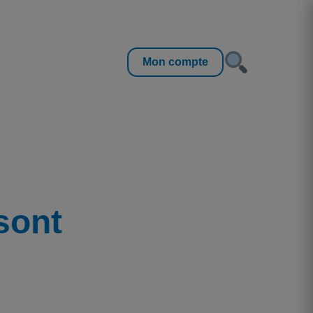
Mon compte
 sont