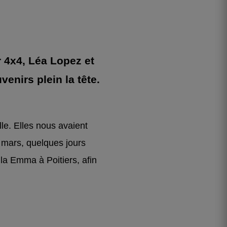
r 4x4, Léa Lopez et
venirs plein la tête.
le. Elles nous avaient
e mars, quelques jours
lla Emma à Poitiers, afin