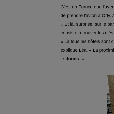
C'est en France que l'avent
de prendre l'avion à Orly.
« Et là, surprise, sur le p
consisté à trouver les clés
« Là tous les hôtels sont c
explique Léa. « La proximi
le
dunes
. »