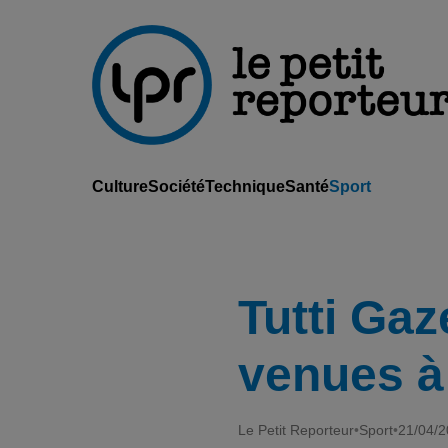
Culture
Société
Technique
Santé
Sport
Tutti Gaz
venues à
Le Petit Reporteur
•
Sport
•
21/04/