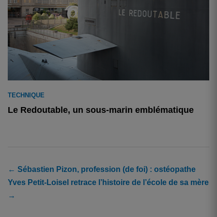
TECHNIQUE
Le Redoutable, un sous-marin emblématique
← Sébastien Pizon, profession (de foi) : ostéopathe
Yves Petit-Loisel retrace l’histoire de l’école de sa mère
→