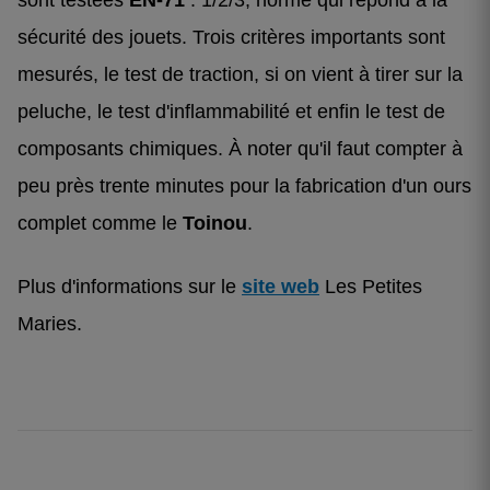
sont testées
EN-71
: 1/2/3, norme qui répond à la
sécurité des jouets. Trois critères importants sont
mesurés, le test de traction, si on vient à tirer sur la
peluche, le test d'inflammabilité et enfin le test de
composants chimiques. À noter qu'il faut compter à
peu près trente minutes pour la fabrication d'un ours
complet comme le
Toinou
.
Plus d'informations sur le
site web
Les Petites
Maries.