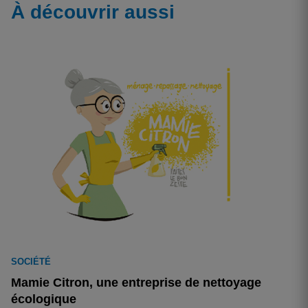
À découvrir aussi
SOCIÉTÉ
Mamie Citron, une entreprise de nettoyage
écologique