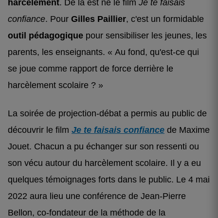
harcèlement
. De là est né le film
Je te faisais
confiance
. Pour
Gilles Paillier
, c'est un formidable
outil pédagogique
pour sensibiliser les jeunes, les
parents, les enseignants. « Au fond, qu'est-ce qui
se joue comme rapport de force derrière le
harcèlement scolaire ? »
La soirée de projection-débat a permis au public de
découvrir le film
Je te faisais confiance
de Maxime
Jouet. Chacun a pu échanger sur son ressenti ou
son vécu autour du harcèlement scolaire. Il y a eu
quelques témoignages forts dans le public. Le 4 mai
2022 aura lieu une conférence de Jean-Pierre
Bellon, co-fondateur de la méthode de la