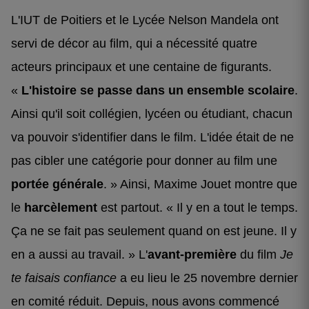
L'IUT de Poitiers et le Lycée Nelson Mandela ont
servi de décor au film, qui a nécessité quatre
acteurs principaux et une centaine de figurants.
«
L'histoire se passe dans un ensemble scolaire
.
Ainsi qu'il soit collégien, lycéen ou étudiant, chacun
va pouvoir s'identifier dans le film. L'idée était de ne
pas cibler une catégorie pour donner au film une
portée générale
. » Ainsi, Maxime Jouet montre que
le
harcèlement
est partout. « Il y en a tout le temps.
Ça ne se fait pas seulement quand on est jeune. Il y
en a aussi au travail. » L'
avant-première
du film
Je
te faisais confiance
a eu lieu le 25 novembre dernier
en comité réduit. Depuis, nous avons commencé