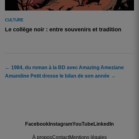
CULTURE
Le collège noir : entre souvenirs et tradition
← 1984, du roman à la BD avec Amazing Ameziane
Amandine Petit dresse le bilan de son année →
Facebook
Instagram
YouTube
LinkedIn
À propos
Contact
Mentions légales