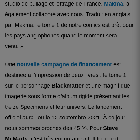
studio de bullage et lettrage de France,
Makma
, a
également collaboré avec nous. Traduit en anglais
par Makma, le tome 1 de notre comics est prêt pour
les pays anglophones quand le moment sera
venu. »
Une
nouvelle campagne de financement
est
destinée à l’impression de deux livres : le tome 1
sur le personnage
Blackmatter
et une magnifique
imagerie sous forme d’album rigide présentant les
treize Specimens et leur univers. Le lancement
officiel aura lieu le 12 septembre 2021. À ce jour
nous sommes proches des 45 %. Pour
Steve
McMarty
, c’est très encourageant. Il touche du