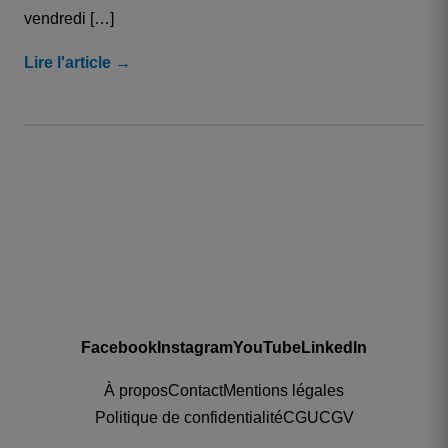
vendredi […]
Lire l'article →
Facebook
Instagram
YouTube
LinkedIn
À propos
Contact
Mentions légales
Politique de confidentialité
CGU
CGV