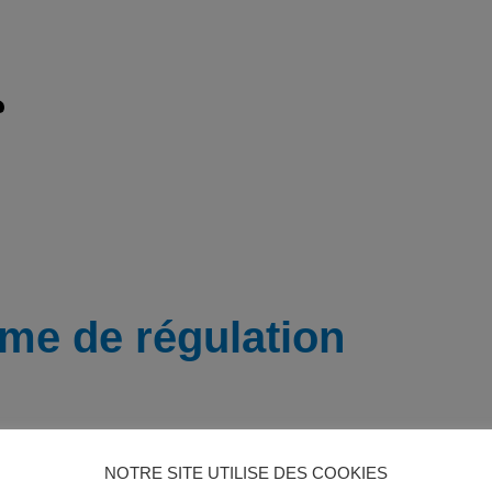
rme de régulation
é • 22 décembre 2021
NOTRE SITE UTILISE DES COOKIES