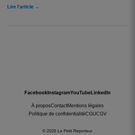
Lire l'article →
Facebook
Instagram
YouTube
LinkedIn
À propos
Contact
Mentions légales
Politique de confidentialité
CGU
CGV
© 2026 Le Petit Reporteur