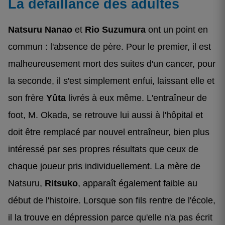
La défaillance des adultes
Natsuru Nanao
et
Rio Suzumura
ont un point en
commun : l'absence de père. Pour le premier, il est
malheureusement mort des suites d'un cancer, pour
la seconde, il s'est simplement enfui, laissant elle et
son frère
Yûta
livrés à eux même. L'entraîneur de
foot, M. Okada, se retrouve lui aussi à l'hôpital et
doit être remplacé par nouvel entraîneur, bien plus
intéressé par ses propres résultats que ceux de
chaque joueur pris individuellement. La mère de
Natsuru,
Ritsuko
, apparaît également faible au
début de l'histoire. Lorsque son fils rentre de l'école,
il la trouve en dépression parce qu'elle n'a pas écrit