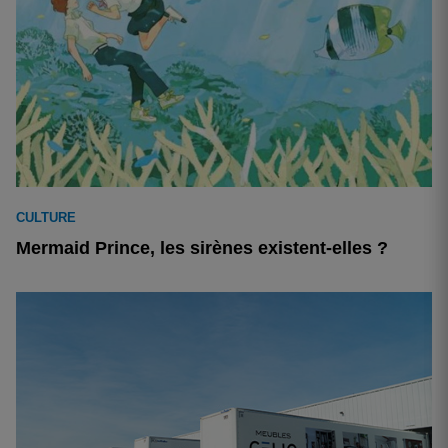
CULTURE
Mermaid Prince, les sirènes existent-elles ?