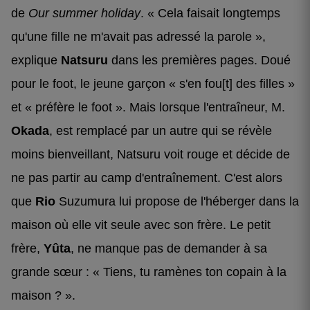
de
Our summer holiday
. « Cela faisait longtemps
qu'une fille ne m'avait pas adressé la parole »,
explique
Natsuru
dans les premières pages. Doué
pour le foot, le jeune garçon « s'en fou[t] des filles »
et « préfère le foot ». Mais lorsque l'entraîneur, M.
Okada
, est remplacé par un autre qui se révèle
moins bienveillant, Natsuru voit rouge et décide de
ne pas partir au camp d'entraînement. C'est alors
que
Rio
Suzumura lui propose de l'héberger dans la
maison où elle vit seule avec son frère. Le petit
frère,
Yûta
, ne manque pas de demander à sa
grande sœur : « Tiens, tu ramènes ton copain à la
maison ? ».