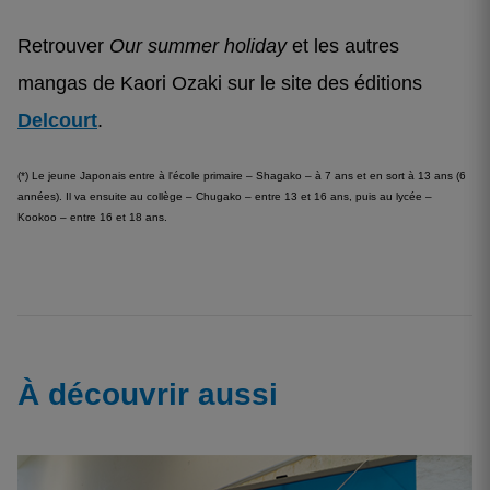
Retrouver
Our summer holiday
et les autres
mangas de Kaori Ozaki sur le site des éditions
Delcourt
.
(*) Le jeune Japonais entre à l'école primaire – Shagako – à 7 ans et en sort à 13 ans (6
années). Il va ensuite au collège – Chugako – entre 13 et 16 ans, puis au lycée –
Kookoo – entre 16 et 18 ans.
À découvrir aussi