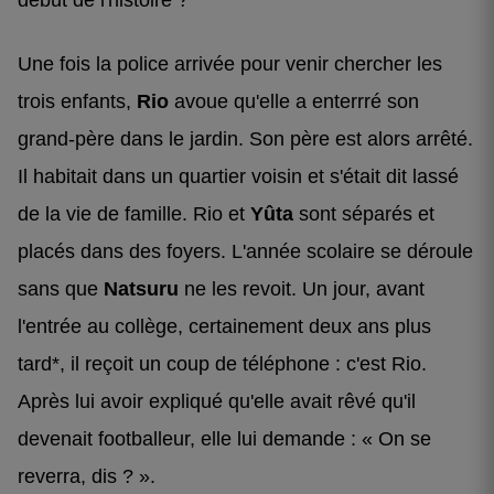
début de l'histoire ?
Une fois la police arrivée pour venir chercher les
trois enfants,
Rio
avoue qu'elle a enterrré son
grand-père dans le jardin. Son père est alors arrêté.
Il habitait dans un quartier voisin et s'était dit lassé
de la vie de famille. Rio et
Yûta
sont séparés et
placés dans des foyers. L'année scolaire se déroule
sans que
Natsuru
ne les revoit. Un jour, avant
l'entrée au collège, certainement deux ans plus
tard*, il reçoit un coup de téléphone : c'est Rio.
Après lui avoir expliqué qu'elle avait rêvé qu'il
devenait footballeur, elle lui demande : « On se
reverra, dis ? ».