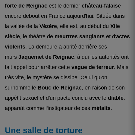
forte de Reignac
est le dernier
château-falaise
encore debout en France aujourd'hui. Située dans
la vallée de la
Vézère
, elle est, au début du
XIIe
siècle
, le théâtre de
meurtres sanglants
et d'
actes
violents
. La demeure a abrité derrière ses
murs
Jaquemet de Reignac
, à qui les autorités ont
fait appel pour arrêter cette
vague de terreur
. Mais
très vite, le mystère se dissipe. Celui qu'on
surnomme le
Bouc de Reignac
, en raison de son
appétit sexuel et d'un pacte conclu avec le
diable
,
apparaît comme l'instigateur de ces
méfaits
.
Une salle de torture