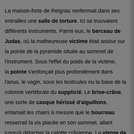
La maison-forte de Reignac renfermait dans ses
entrailles une
salle de torture
. Ici se trouvaient
différents instruments. Parmi eux, le
berceau de
Judas
, où la malheureuse
victime
était assise sur
la pointe de la pyramide située au sommet de
l'instrument. Sous l'effet du poids de la victime,
la
pointe
s'enfonçait plus profondément dans
l'anus, le vagin, sous les testicules ou la base de la
colonne vertébrale du
supplicié
. Le
brise-crâne
,
une sorte de
casque hérissé d'aiguillons
,
entamait les chairs à mesure que le
bourreau
resserrait la vis placée en son sommet, allant
jusqu'à détacher la calotte crânienne. La
vierge de