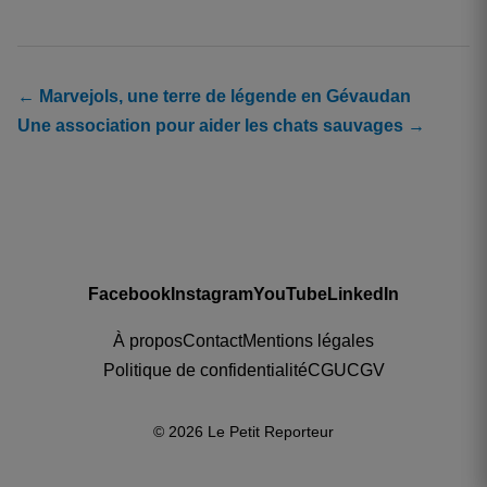
← Marvejols, une terre de légende en Gévaudan
Une association pour aider les chats sauvages →
Facebook
Instagram
YouTube
LinkedIn
À propos
Contact
Mentions légales
Politique de confidentialité
CGU
CGV
© 2026 Le Petit Reporteur