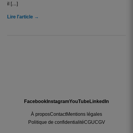
il […]
Lire l'article →
Facebook
Instagram
YouTube
LinkedIn
À propos
Contact
Mentions légales
Politique de confidentialité
CGU
CGV