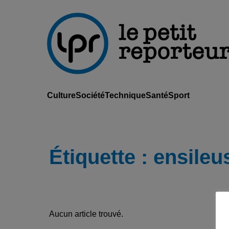
Culture
Société
Technique
Santé
Sport
Étiquette :
ensileu
Aucun article trouvé.